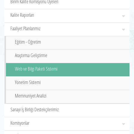
Birim Kalite Komisyonu Üyeleri
Kalite Raporları
Faaliyet Planlarımız
Eğitim - Öğretim
Araştırma Geliştirme
Web ve Bilgi Paketi Sistemi
Yönetim Sistemi
Memnuniyet Analizi
Sanayi İş Birliği Destekçilerimiz
Komisyonlar