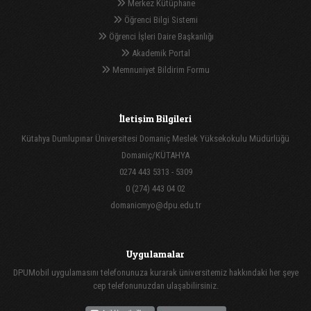
Merkez Kütüphane
Öğrenci Bilgi Sistemi
Öğrenci İşleri Daire Başkanlığı
Akademik Portal
Memnuniyet Bildirim Formu
İletişim Bilgileri
Kütahya Dumlupınar Üniversitesi Domaniç Meslek Yüksekokulu Müdürlüğü
Domaniç/KÜTAHYA
0274 443 5313 - 5309
0 (274) 443 04 02
domanicmyo@dpu.edu.tr
Uygulamalar
DPUMobil uygulamasını telefonunuza kurarak üniversitemiz hakkındaki her şeye
cep telefonunuzdan ulaşabilirsiniz.