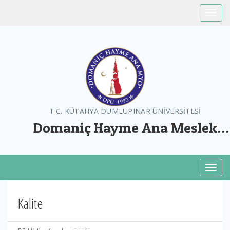
Toggle
T.C. KÜTAHYA DUMLUPINAR ÜNİVERSİTESİ
Domaniç Hayme Ana Meslek
Yüksekokulu
Toggl
Kalite