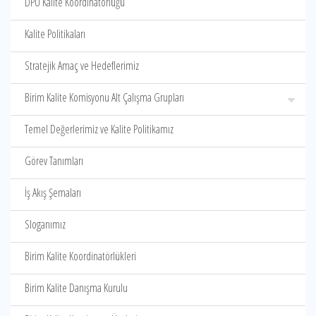
DPÜ Kalite Koordinatörlüğü
Kalite Politikaları
Stratejik Amaç ve Hedeflerimiz
Birim Kalite Komisyonu Alt Çalışma Grupları
Temel Değerlerimiz ve Kalite Politikamız
Görev Tanımları
İş Akış Şemaları
Sloganımız
Birim Kalite Koordinatörlükleri
Birim Kalite Danışma Kurulu