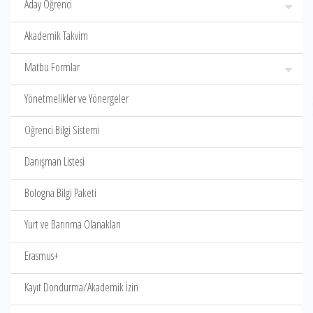
Aday Öğrenci
Akademik Takvim
Matbu Formlar
Yönetmelikler ve Yönergeler
Öğrenci Bilgi Sistemi
Danışman Listesi
Bologna Bilgi Paketi
Yurt ve Barınma Olanakları
Erasmus+
Kayıt Dondurma/Akademik İzin