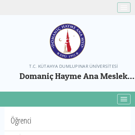
Toggle
T.C. KÜTAHYA DUMLUPINAR ÜNİVERSİTESİ
Domaniç Hayme Ana Meslek
Yüksekokulu
Toggl
Öğrenci