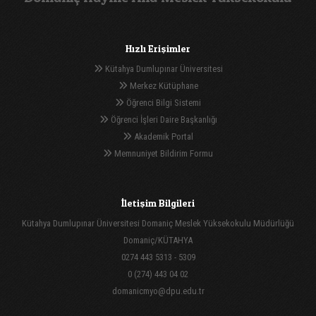
Hızlı Erişimler
Kütahya Dumlupınar Üniversitesi
Merkez Kütüphane
Öğrenci Bilgi Sistemi
Öğrenci İşleri Daire Başkanlığı
Akademik Portal
Memnuniyet Bildirim Formu
İletişim Bilgileri
Kütahya Dumlupınar Üniversitesi Domaniç Meslek Yüksekokulu Müdürlüğü
Domaniç/KÜTAHYA
0274 443 5313 - 5309
0 (274) 443 04 02
domanicmyo@dpu.edu.tr