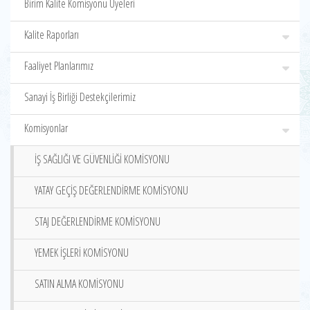
Birim Kalite Komisyonu Üyeleri
Kalite Raporları
Faaliyet Planlarımız
Sanayi İş Birliği Destekçilerimiz
Komisyonlar
İŞ SAĞLIĞI VE GÜVENLİĞİ KOMİSYONU
YATAY GEÇİŞ DEĞERLENDİRME KOMİSYONU
STAJ DEĞERLENDİRME KOMİSYONU
YEMEK İŞLERİ KOMİSYONU
SATIN ALMA KOMİSYONU