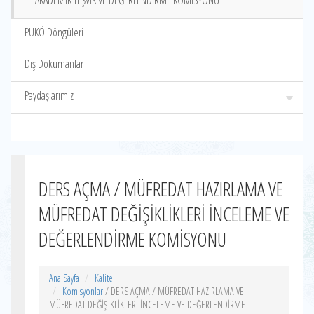
AKADEMİK TEŞVİK VE DEĞERLENDİRME KOMİSYONU
PUKÖ Döngüleri
Dış Dokümanlar
Paydaşlarımız
DERS AÇMA / MÜFREDAT HAZIRLAMA VE
MÜFREDAT DEĞİŞİKLİKLERİ İNCELEME VE
DEĞERLENDİRME KOMİSYONU
Ana Sayfa
Kalite
Komisyonlar
/ DERS AÇMA / MÜFREDAT HAZIRLAMA VE
MÜFREDAT DEĞİŞİKLİKLERİ İNCELEME VE DEĞERLENDİRME