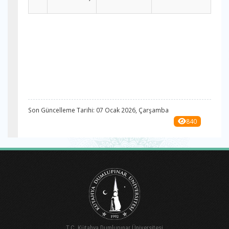
Son Güncelleme Tarihi: 07 Ocak 2026, Çarşamba
840
T.C. Kütahya Dumlupınar Üniversitesi