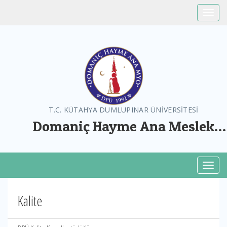
Toggle
T.C. KÜTAHYA DUMLUPINAR ÜNİVERSİTESİ
Domaniç Hayme Ana Meslek
Yüksekokulu
Toggl
Kalite