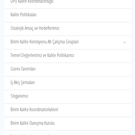
DPÜ Kalite Koordinatörlüğü
Kalite Politikaları
Stratejik Amaç ve Hedeflerimiz
Birim Kalite Komisyonu Alt Çalışma Grupları
Temel Değerlerimiz ve Kalite Politikamız
Görev Tanımları
İş Akış Şemaları
Sloganımız
Birim Kalite Koordinatörlükleri
Birim Kalite Danışma Kurulu