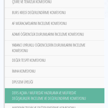
ÇEVRE VE TEMİZLİK KOMİSYONU
BURS KREDİ DEĞERLENDİRME KOMİSYONU
AF MÜRACAATLARINI İNCELEME KOMİSYONU
AZAMİ ÖĞRENCİLİK DURUMLARINI İNCELEME KOMİSYONU
YABANCI UYRUKLU ÖĞRENCİLERİN DURUMLARINI İNCELEME
KOMİSYONU
DEĞER TESPİT KOMİSYONU
İMHA KOMİSYONU
DPÜSEM ÜYELİĞİ
DERS AÇMA / MÜFREDAT HAZIRLAMA VE MÜFREDAT
DEĞİŞİKLİKLERİ İNCELEME VE DEĞERLENDİRME KOMİSYONU