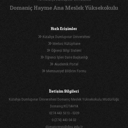
Domaniç Hayme Ana Meslek Yüksekokulu
Hızlı Erişimler
Kütahya Dumlupınar Üniversitesi
Merkez Kütüphane
Öğrenci Bilgi Sistemi
Öğrenci İşleri Daire Başkanlığı
Akademik Portal
Memnuniyet Bildirim Formu
İletişim Bilgileri
Kütahya Dumlupınar Üniversitesi Domaniç Meslek Yüksekokulu Müdürlüğü
Domaniç/KÜTAHYA
0274 443 5313 - 5309
0 (274) 443 04 02
domanicmyo@dpu.edu.tr