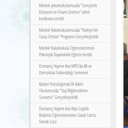
Meslek yüksekokulumuzda “Gençlerle
Ekonomi ve Finans Üzerine“ isimli
konferans verildi
Meslek Yüksekokulumuzda “Türkiye’nin
Gücü Orman” Programı Gerçekleştirildi
Meslek Yüksekokulu Öğrencilerimize
Psikolojik Dayanıklılık Eğitimi Verildi
Domaniç Hayme Ana MYO’da AB ve
Demokrasi Farkındalığı Semineri
Kariyer Yolculuğunda İlk Adım:
Okulumuzda “Staj Bilgilendirme
Sunumu“ Gerçekleştirildi
Domaniç Hayme Ana Myo Lojistik
Bölümü Öğrencilerinden Güral Cam’a
Teknik Gezi