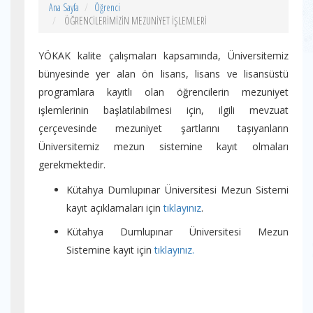
Ana Sayfa
Öğrenci
ÖĞRENCİLERİMİZİN MEZUNİYET İŞLEMLERİ
YÖKAK kalite çalışmaları kapsamında, Üniversitemiz
bünyesinde yer alan ön lisans, lisans ve lisansüstü
programlara kayıtlı olan öğrencilerin mezuniyet
işlemlerinin başlatılabilmesi için, ilgili mevzuat
çerçevesinde mezuniyet şartlarını taşıyanların
Üniversitemiz mezun sistemine kayıt olmaları
gerekmektedir.
Kütahya Dumlupınar Üniversitesi Mezun Sistemi
kayıt açıklamaları için
tıklayınız
.
Kütahya Dumlupınar Üniversitesi Mezun
Sistemine kayıt için
tıklayınız.