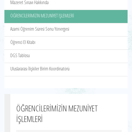
Mazeret Sınavı Hakkında
ÖĞRENCİLERİMİZİN MEZUNİYET İŞLEMLERİ
Azami Öğrenim Süresi Sonu Yönergesi
Öğrenci El Kitabı
DGS Tablosu
Uluslararası İlişkiler Birim Koordinatörü
ÖĞRENCİLERİMİZİN MEZUNİYET
İŞLEMLERİ