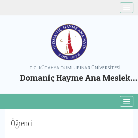
Toggle
T.C. KÜTAHYA DUMLUPINAR ÜNİVERSİTESİ
Domaniç Hayme Ana Meslek
Yüksekokulu
Toggl
Öğrenci