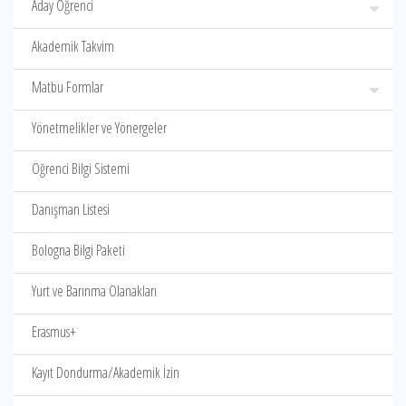
Aday Öğrenci
Akademik Takvim
Matbu Formlar
Yönetmelikler ve Yönergeler
Öğrenci Bilgi Sistemi
Danışman Listesi
Bologna Bilgi Paketi
Yurt ve Barınma Olanakları
Erasmus+
Kayıt Dondurma/Akademik İzin