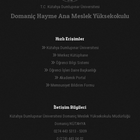
T.C. Kütahya Dumlupınar Üniversitesi
Domaniç Hayme Ana Meslek Yüksekokulu
Hızlı Erişimler
Kütahya Dumlupınar Üniversitesi
Merkez Kütüphane
Öğrenci Bilgi Sistemi
Öğrenci İşleri Daire Başkanlığı
Akademik Portal
Memnuniyet Bildirim Formu
İletişim Bilgileri
Kütahya Dumlupınar Üniversitesi Domaniç Meslek Yüksekokulu Müdürlüğü
Domaniç/KÜTAHYA
0274 443 5313 - 5309
0 (274) 443 04 02