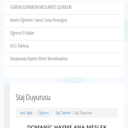
ÖĞRENCİLERİMİZİN MEZUNİYET İŞLEMLERİ
Azami Öğrenim Süresi Sonu Yönergesi
Öğrenci El Kitabı
DGS Tablosu
Uluslararası İlişkiler Birim Koordinatörü
Staj Duyurusu
Ana Sayfa
Öğrenci
Staj Takvimi
/ Staj Duyurusu
DOMANİÇ HAYME ANA MESLEK