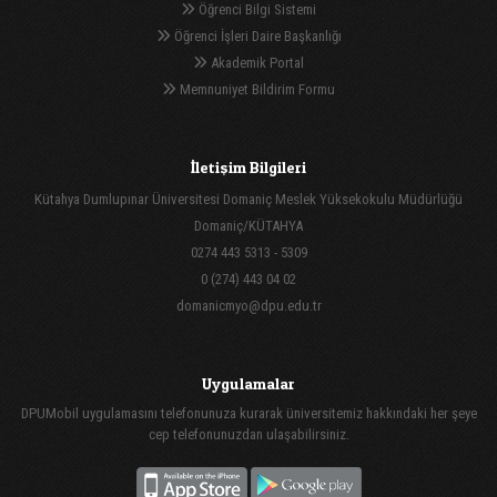
Öğrenci Bilgi Sistemi
Öğrenci İşleri Daire Başkanlığı
Akademik Portal
Memnuniyet Bildirim Formu
İletişim Bilgileri
Kütahya Dumlupınar Üniversitesi Domaniç Meslek Yüksekokulu Müdürlüğü
Domaniç/KÜTAHYA
0274 443 5313 - 5309
0 (274) 443 04 02
domanicmyo@dpu.edu.tr
Uygulamalar
DPUMobil uygulamasını telefonunuza kurarak üniversitemiz hakkındaki her şeye
cep telefonunuzdan ulaşabilirsiniz.