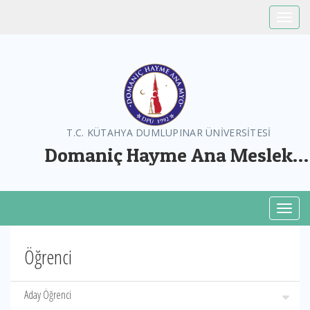
Toggle
T.C. KÜTAHYA DUMLUPINAR ÜNİVERSİTESİ
Domaniç Hayme Ana Meslek
Yüksekokulu
Toggl
Öğrenci
Aday Öğrenci