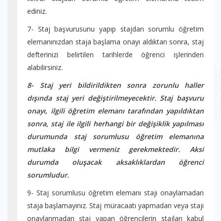
ediniz.
7- Staj başvurusunu yapıp stajdan sorumlu öğretim
elemanınızdan staja başlama onayı aldıktan sonra, staj
defterinizi belirtilen tarihlerde öğrenci işlerinden
alabilirsiniz.
8- Staj yeri bildirildikten sonra zorunlu haller
dışında staj yeri değiştirilmeyecektir. Staj başvuru
onayı, ilgili öğretim elemanı tarafından yapıldıktan
sonra, staj ile ilgili herhangi bir değişiklik yapılması
durumunda staj sorumlusu öğretim elemanına
mutlaka bilgi vermeniz gerekmektedir. Aksi
durumda oluşacak aksaklıklardan öğrenci
sorumludur.
9- Staj sorumlusu öğretim elemanı stajı onaylamadan
staja başlamayınız. Staj müracaatı yapmadan veya stajı
onaylanmadan staj yapan öğrencilerin stajları kabul