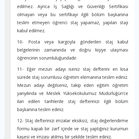
edilmez. Ayrıca İş Sağlığı ve Güvenliği Sertifikası
olmayan veya bu sertifikayı ilgili bölüm başkanına
teslim etmeyen öğrenci staj yapamaz, yapılan stajı
kabul edilmez.
10- Posta veya kargoyla gönderilen staj kabul
belgelerinin zamanında ve doğru kişiye ulaşması
öğrencinin sorumluluğundadır.
11- Eğer mezun adayı iseniz staj defterini en kısa
sürede staj sorumlusu öğretim elemanına teslim ediniz.
Mezun adayı değilseniz, takip eden eğitim öğretim
yarıyılında ve Meslek Yüksekokulumuz Müdürlüğün’ce
ilan edilen tarihlerde staj defterinizi ilgili bölüm
başkanına teslim ediniz.
12- Staj defterinizi imzalar eksiksiz, staj değerlendirme
formu kapalı bir zarf içinde ve staj yaptığınız kurumun
kaşesi ve imzası atılmış bir şekilde teslim ediniz.