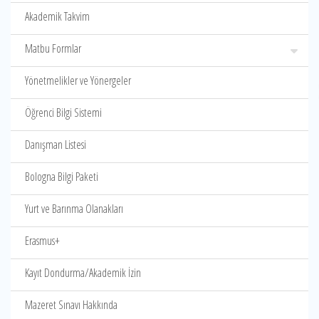
Akademik Takvim
Matbu Formlar
Yönetmelikler ve Yönergeler
Öğrenci Bilgi Sistemi
Danışman Listesi
Bologna Bilgi Paketi
Yurt ve Barınma Olanakları
Erasmus+
Kayıt Dondurma/Akademik İzin
Mazeret Sınavı Hakkında