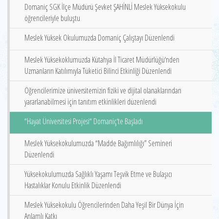
Domaniç SGK İlçe Müdürü Şevket ŞAHİNLİ Meslek Yüksekokulu
öğrencileriyle buluştu
Meslek Yüksek Okulumuzda Domaniç Çalıştayı Düzenlendi
Meslek Yüksekoklumuzda Kütahya İl Ticaret Müdürlüğü‘nden
Uzmanların Katılımıyla Tüketici Bilinci Etkinliği Düzenlendi
Öğrencilerimize üniversitemizin fiziki ve dijital olanaklarından
yararlanabilmesi için tanıtım etkinlikleri düzenlendi
“Hayat Üniversitesi Projesi“ Domaniç‘te Başladı
Meslek Yüksekokulumuzda “Madde Bağımlılığı” Semineri
Düzenlendi
Yüksekokulumuzda Sağlıklı Yaşamı Teşvik Etme ve Bulaşıcı
Hastalıklar Konulu Etkinlik Düzenlendi
Meslek Yüksekokulu Öğrencilerinden Daha Yeşil Bir Dünya İçin
Anlamlı Katkı