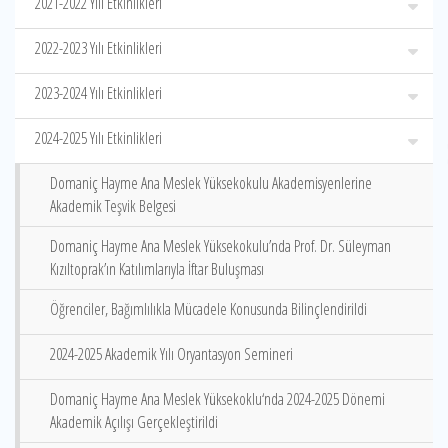
2021-2022 Yılı Etkinlikleri
2022-2023 Yılı Etkinlikleri
2023-2024 Yılı Etkinlikleri
2024-2025 Yılı Etkinlikleri
Domaniç Hayme Ana Meslek Yüksekokulu Akademisyenlerine
Akademik Teşvik Belgesi
Domaniç Hayme Ana Meslek Yüksekokulu’nda Prof. Dr. Süleyman
Kızıltoprak’ın Katılımlarıyla İftar Buluşması
Öğrenciler, Bağımlılıkla Mücadele Konusunda Bilinçlendirildi
2024-2025 Akademik Yılı Oryantasyon Semineri
Domaniç Hayme Ana Meslek Yüksekoklu‘nda 2024-2025 Dönemi
Akademik Açılışı Gerçekleştirildi