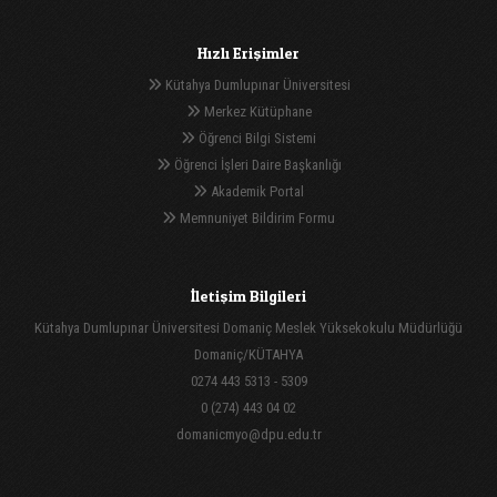
Hızlı Erişimler
Kütahya Dumlupınar Üniversitesi
Merkez Kütüphane
Öğrenci Bilgi Sistemi
Öğrenci İşleri Daire Başkanlığı
Akademik Portal
Memnuniyet Bildirim Formu
İletişim Bilgileri
Kütahya Dumlupınar Üniversitesi Domaniç Meslek Yüksekokulu Müdürlüğü
Domaniç/KÜTAHYA
0274 443 5313 - 5309
0 (274) 443 04 02
domanicmyo@dpu.edu.tr