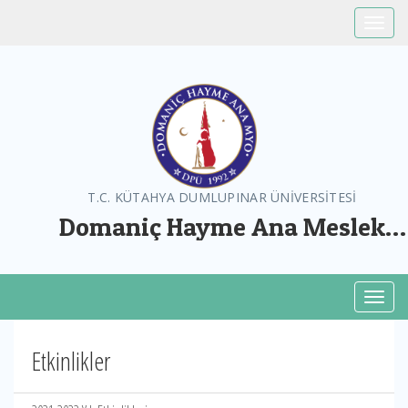
Toggle
T.C. KÜTAHYA DUMLUPINAR ÜNİVERSİTESİ
Domaniç Hayme Ana Meslek
Yüksekokulu
Toggl
Etkinlikler