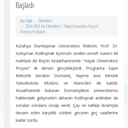
Başladı
Ana Sayfa
Etkinlikler
2024-2025 Yılı Etkinlikleri
/ “Hayat Üniversitesi Projesi“
Domaniç‘te Başladı
Kütahya Dumlupınar Üniversitesi Rektörü Prof. Dr.
Süleyman Kızıltoprak ilçemizin sevilen esnafı Gaveci Ali
mahlaslı Ali Bey'in kıraathanesinde "Hayat Üniversitesi
Projesi" ilk dersini gerçekleştirdi. Programa Sayın
Rektörle beraber Domaniç Hayme Ana Meslek
Yüksekokulu Müdürü ve İdarecileri de katıldı.
Kıraathanede bulunan Domaniçlilere üniversitemiz
hakkındaki gelişmeleri aktaran Kızıltoprak ardından da
sorulan sorulara cevap verdi. Çay ve sahlep ikramıyla
devam eden karşılıklı sohbet gecenin geç saatlerine
kadar sürdü.