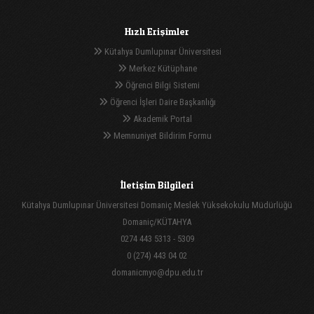
Hızlı Erişimler
Kütahya Dumlupınar Üniversitesi
Merkez Kütüphane
Öğrenci Bilgi Sistemi
Öğrenci İşleri Daire Başkanlığı
Akademik Portal
Memnuniyet Bildirim Formu
İletişim Bilgileri
Kütahya Dumlupınar Üniversitesi Domaniç Meslek Yüksekokulu Müdürlüğü
Domaniç/KÜTAHYA
0274 443 5313 - 5309
0 (274) 443 04 02
domanicmyo@dpu.edu.tr