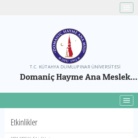
Toggle
T.C. KÜTAHYA DUMLUPINAR ÜNİVERSİTESİ
Domaniç Hayme Ana Meslek
Yüksekokulu
Toggl
Etkinlikler