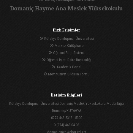
Domaniç Hayme Ana Meslek Yüksekokulu
Hızlı Erişimler
Kütahya Dumlupınar Üniversitesi
Merkez Kütüphane
Öğrenci Bilgi Sistemi
Öğrenci İşleri Daire Başkanlığı
Akademik Portal
Memnuniyet Bildirim Formu
İletişim Bilgileri
Kütahya Dumlupınar Üniversitesi Domaniç Meslek Yüksekokulu Müdürlüğü
Domaniç/KÜTAHYA
0274 443 5313 - 5309
0 (274) 443 04 02
domanicmyo@dpu.edu.tr