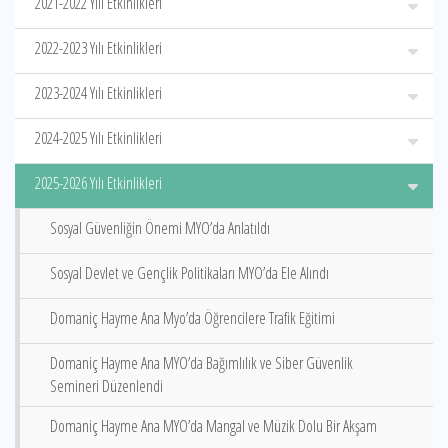
2021-2022 Yılı Etkinlikleri
2022-2023 Yılı Etkinlikleri
2023-2024 Yılı Etkinlikleri
2024-2025 Yılı Etkinlikleri
2025-2026 Yılı Etkinlikleri
Sosyal Güvenliğin Önemi MYO’da Anlatıldı
Sosyal Devlet ve Gençlik Politikaları MYO’da Ele Alındı
Domaniç Hayme Ana Myo’da Öğrencilere Trafik Eğitimi
Domaniç Hayme Ana MYO’da Bağımlılık ve Siber Güvenlik
Semineri Düzenlendi
Domaniç Hayme Ana MYO’da Mangal ve Müzik Dolu Bir Akşam