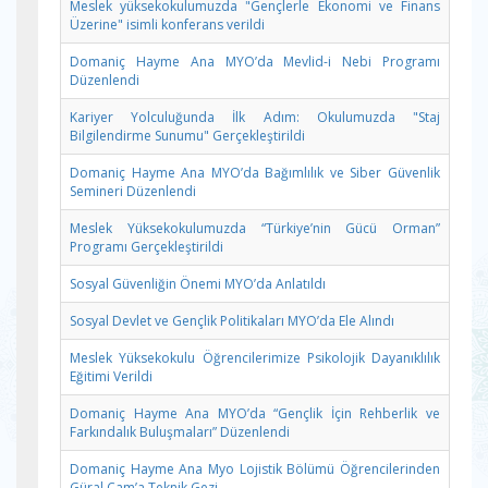
Meslek yüksekokulumuzda "Gençlerle Ekonomi ve Finans
Üzerine" isimli konferans verildi
Domaniç Hayme Ana MYO’da Mevlid-i Nebi Programı
Düzenlendi
Kariyer Yolculuğunda İlk Adım: Okulumuzda "Staj
Bilgilendirme Sunumu" Gerçekleştirildi
Domaniç Hayme Ana MYO’da Bağımlılık ve Siber Güvenlik
Semineri Düzenlendi
Meslek Yüksekokulumuzda “Türkiye’nin Gücü Orman”
Programı Gerçekleştirildi
Sosyal Güvenliğin Önemi MYO’da Anlatıldı
Sosyal Devlet ve Gençlik Politikaları MYO’da Ele Alındı
Meslek Yüksekokulu Öğrencilerimize Psikolojik Dayanıklılık
Eğitimi Verildi
Domaniç Hayme Ana MYO’da “Gençlik İçin Rehberlik ve
Farkındalık Buluşmaları” Düzenlendi
Domaniç Hayme Ana Myo Lojistik Bölümü Öğrencilerinden
Güral Cam’a Teknik Gezi