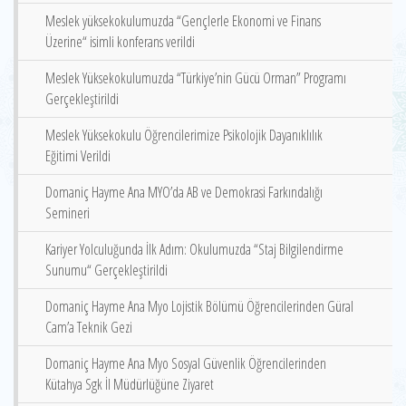
Meslek yüksekokulumuzda “Gençlerle Ekonomi ve Finans
Üzerine“ isimli konferans verildi
Meslek Yüksekokulumuzda “Türkiye’nin Gücü Orman” Programı
Gerçekleştirildi
Meslek Yüksekokulu Öğrencilerimize Psikolojik Dayanıklılık
Eğitimi Verildi
Domaniç Hayme Ana MYO’da AB ve Demokrasi Farkındalığı
Semineri
Kariyer Yolculuğunda İlk Adım: Okulumuzda “Staj Bilgilendirme
Sunumu“ Gerçekleştirildi
Domaniç Hayme Ana Myo Lojistik Bölümü Öğrencilerinden Güral
Cam’a Teknik Gezi
Domaniç Hayme Ana Myo Sosyal Güvenlik Öğrencilerinden
Kütahya Sgk İl Müdürlüğüne Ziyaret