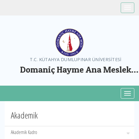
Toggle
T.C. KÜTAHYA DUMLUPINAR ÜNİVERSİTESİ
Domaniç Hayme Ana Meslek
Yüksekokulu
Toggl
Akademik
Akademik Kadro