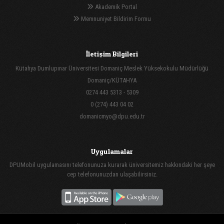
Akademik Portal
Memnuniyet Bildirim Formu
İletişim Bilgileri
Kütahya Dumlupınar Üniversitesi Domaniç Meslek Yüksekokulu Müdürlüğü
Domaniç/KÜTAHYA
0274 443 5313 - 5309
0 (274) 443 04 02
domanicmyo@dpu.edu.tr
Uygulamalar
DPUMobil uygulamasını telefonunuza kurarak üniversitemiz hakkındaki her şeye
cep telefonunuzdan ulaşabilirsiniz.