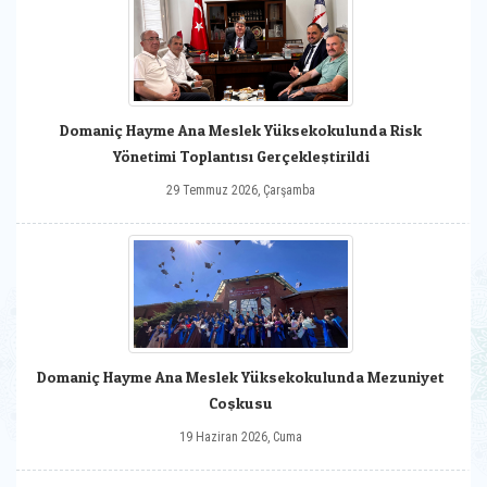
Domaniç Hayme Ana Meslek Yüksekokulunda Risk
Yönetimi Toplantısı Gerçekleştirildi
29 Temmuz 2026, Çarşamba
Domaniç Hayme Ana Meslek Yüksekokulunda Mezuniyet
Coşkusu
19 Haziran 2026, Cuma