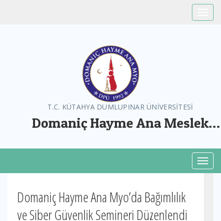
Toggle
T.C. KÜTAHYA DUMLUPINAR ÜNİVERSİTESİ
Domaniç Hayme Ana Meslek
Yüksekokulu
Toggl
Domaniç Hayme Ana Myo’da Bağımlılık
ve Siber Güvenlik Semineri Düzenlendi