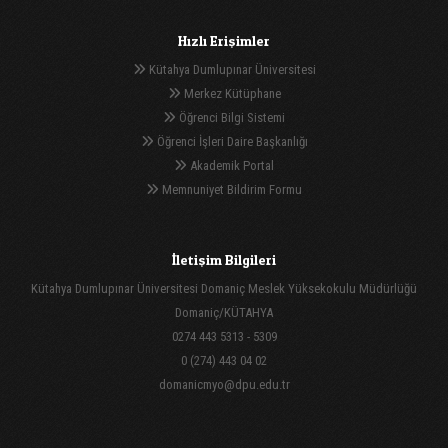
Hızlı Erişimler
Kütahya Dumlupınar Üniversitesi
Merkez Kütüphane
Öğrenci Bilgi Sistemi
Öğrenci İşleri Daire Başkanlığı
Akademik Portal
Memnuniyet Bildirim Formu
İletişim Bilgileri
Kütahya Dumlupınar Üniversitesi Domaniç Meslek Yüksekokulu Müdürlüğü
Domaniç/KÜTAHYA
0274 443 5313 - 5309
0 (274) 443 04 02
domanicmyo@dpu.edu.tr