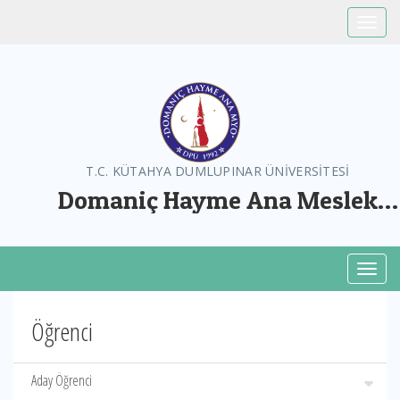
Toggle
T.C. KÜTAHYA DUMLUPINAR ÜNİVERSİTESİ
Domaniç Hayme Ana Meslek
Yüksekokulu
Toggl
Öğrenci
Aday Öğrenci