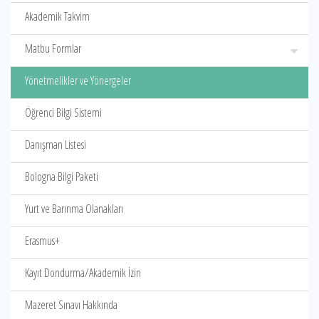
Akademik Takvim
Matbu Formlar
Yönetmelikler ve Yönergeler
Öğrenci Bilgi Sistemi
Danışman Listesi
Bologna Bilgi Paketi
Yurt ve Barınma Olanakları
Erasmus+
Kayıt Dondurma/Akademik İzin
Mazeret Sınavı Hakkında