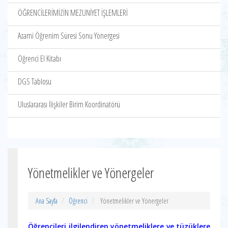
ÖĞRENCİLERİMİZİN MEZUNİYET İŞLEMLERİ
Azami Öğrenim Süresi Sonu Yönergesi
Öğrenci El Kitabı
DGS Tablosu
Uluslararası İlişkiler Birim Koordinatörü
Yönetmelikler ve Yönergeler
Ana Sayfa
Öğrenci
Yönetmelikler ve Yönergeler
Öğrencileri ilgilendiren yönetmeliklere ve tüzüklere