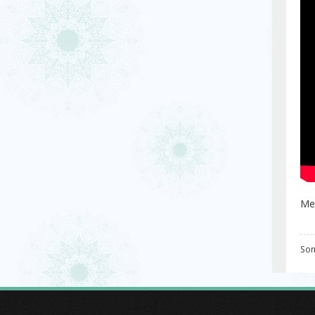
Mes
Son