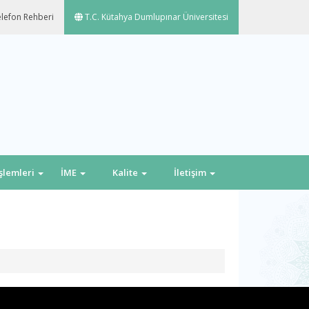
lefon Rehberi
T.C. Kütahya Dumlupınar Üniversitesi
İşlemleri
İME
Kalite
İletişim