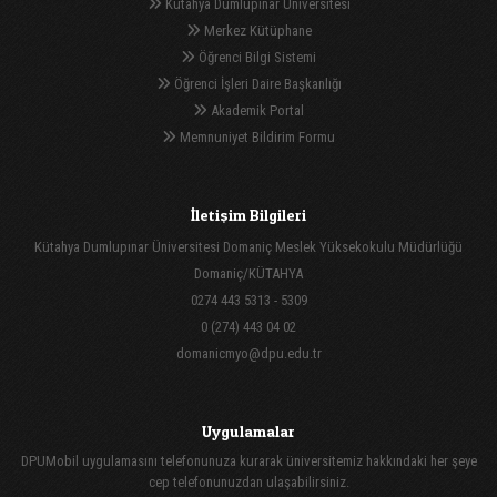
Kütahya Dumlupınar Üniversitesi
Merkez Kütüphane
Öğrenci Bilgi Sistemi
Öğrenci İşleri Daire Başkanlığı
Akademik Portal
Memnuniyet Bildirim Formu
İletişim Bilgileri
Kütahya Dumlupınar Üniversitesi Domaniç Meslek Yüksekokulu Müdürlüğü
Domaniç/KÜTAHYA
0274 443 5313 - 5309
0 (274) 443 04 02
domanicmyo@dpu.edu.tr
Uygulamalar
DPUMobil uygulamasını telefonunuza kurarak üniversitemiz hakkındaki her şeye
cep telefonunuzdan ulaşabilirsiniz.