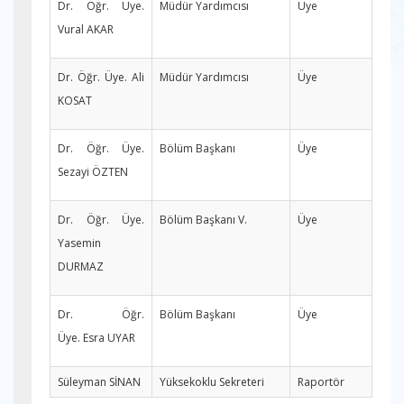
Dr. Öğr. Üye.
Müdür Yardımcısı
Üye
Vural AKAR
Dr. Öğr. Üye. Ali
Müdür Yardımcısı
Üye
KOSAT
Dr. Öğr. Üye.
Bölüm Başkanı
Üye
Sezayi ÖZTEN
Dr. Öğr. Üye.
Bölüm Başkanı V.
Üye
Yasemin
DURMAZ
Dr. Öğr.
Bölüm Başkanı
Üye
Üye. Esra UYAR
Süleyman SİNAN
Yüksekoklu Sekreteri
Raportör