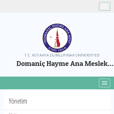
Toggle
T.C. KÜTAHYA DUMLUPINAR ÜNİVERSİTESİ
Domaniç Hayme Ana Meslek
Yüksekokulu
Toggl
Yönetim