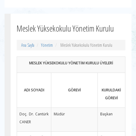
Meslek Yüksekokulu Yönetim Kurulu
Ana Sayfa
Yönetim
Meslek Yüksekokulu Yönetim Kurulu
MESLEK YÜKSEKOKULU YÖNETİM KURULU ÜYELERİ
ADI SOYADI
GÖREVİ
KURULDAKİ
GÖREVİ
Doç. Dr. Cantürk
Müdür
Başkan
CANER