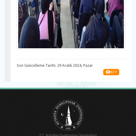
Son Güncelleme Tarihi: 29 Aralık 2024, Pazar
877
T.C. Kütahya Dumlupınar Üniversitesi