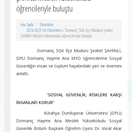
öğrencileriyle buluştu
Ana Sayfa
Etkinlikler
2024-2025 Yılı Etkinlikleri
/ Domaniç SGK İlçe Müdürü Şevket
ŞAHİNLİ Meslek Yüksekokulu öğrencileriyle buluştu
Domaniç SGK İlçe Müdürü Şevket ŞAHİNLİ,
DPÜ Domaniç Hayme Ana MYO öğrencilerine Sosyal
Güvenliğin insan ve toplum hayatındaki yeri ve önemini
anlattı.
“
SOSYAL GÜVENLİK, RİSKLERE KARŞI
İNSANLARI KORUR”
Kütahya Dumlupınar Üniversitesi (DPÜ)
Domaniç Hayme Ana Meslek Yüksekokulu Sosyal
Güvenlik Bölüm Başkanı Öğretim Üyesi Dr. Vural Akar