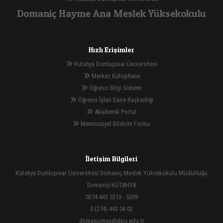
Domaniç Hayme Ana Meslek Yüksekokulu
Hızlı Erişimler
Kütahya Dumlupınar Üniversitesi
Merkez Kütüphane
Öğrenci Bilgi Sistemi
Öğrenci İşleri Daire Başkanlığı
Akademik Portal
Memnuniyet Bildirim Formu
İletişim Bilgileri
Kütahya Dumlupınar Üniversitesi Domaniç Meslek Yüksekokulu Müdürlüğü
Domaniç/KÜTAHYA
0274 443 5313 - 5309
0 (274) 443 04 02
domanicmyo@dpu.edu.tr