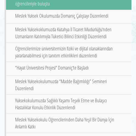
öğrencileriyle buluştu
Meslek Yüksek Okulumuzda Domaniç Çalıştayı Düzenlendi
Meslek Yüksekoklumuzda Kütahya İl Ticaret Müdürlüğü‘nden
Uzmanların Katılımıyla Tüketici Bilinci Etkinliği Düzenlendi
Öğrencilerimize üniversitemizin fiziki ve dijital olanaklarından
yararlanabilmesi için tanıtım etkinlikleri düzenlendi
“Hayat Üniversitesi Projesi“ Domaniç‘te Başladı
Meslek Yüksekokulumuzda “Madde Bağımlılığı” Semineri
Düzenlendi
Yüksekokulumuzda Sağlıklı Yaşamı Teşvik Etme ve Bulaşıcı
Hastalıklar Konulu Etkinlik Düzenlendi
Meslek Yüksekokulu Öğrencilerinden Daha Yeşil Bir Dünya İçin
Anlamlı Katkı