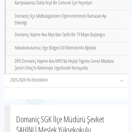
Kampüsümüz Daha Yeşil Bir Gelecek İçin Yeşeriyor
Domaniç İlçe Müftülüğünden Öğrencilerimize Ramazan Ayı
Etkinliği
Domaniç Hayme Ana Myo’dan Tarihi Bir 19 Mayıs Başlangıcı
Yüksekokulumuz, Ege Bölgesi Dil Bilimcilerini Ağırladı
DPÜ Domaniç Hayme Ana MYO’da Hepİyi Sigorta Genel Müdürü
Şenol Ortaç‘ın Katılımıyla Sigortacılık Konuşuldu
2025-2026 Yılı Etkinlikleri
Domaniç SGK İlçe Müdürü Şevket
ŞAHİNLİ Meslek Yüksekokulu