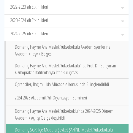
2022-2023 Yılı Etkinlikleri
2023-2024 Yılı Etkinlikleri
2024-2025 Yılı Etkinlikleri
Domaniç Hayme Ana Meslek Yüksekokulu Akademisyenlerine
Akademik Teşvik Belgesi
Domaniç Hayme Ana Meslek Yüksekokulu’nda Prof. Dr. Süleyman
Kızıltoprak’ın Katılımlarıyla İftar Buluşması
Öğrenciler, Bağımlılıkla Mücadele Konusunda Bilinçlendirildi
2024-2025 Akademik Yılı Oryantasyon Semineri
Domaniç Hayme Ana Meslek Yüksekoklu‘nda 2024-2025 Dönemi
Akademik Açılışı Gerçekleştirildi
Domaniç SGK İlçe Müdürü Şevket ŞAHİNLİ Meslek Yüksekokulu