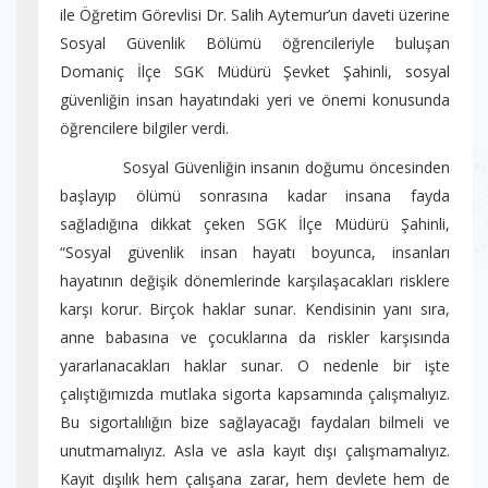
ile Öğretim Görevlisi Dr. Salih Aytemur’un daveti üzerine
Sosyal Güvenlik Bölümü öğrencileriyle buluşan
Domaniç İlçe SGK Müdürü Şevket Şahinli, sosyal
güvenliğin insan hayatındaki yeri ve önemi konusunda
öğrencilere bilgiler verdi.
Sosyal Güvenliğin insanın doğumu öncesinden
başlayıp ölümü sonrasına kadar insana fayda
sağladığına dikkat çeken SGK İlçe Müdürü Şahinli,
“Sosyal güvenlik insan hayatı boyunca, insanları
hayatının değişik dönemlerinde karşılaşacakları risklere
karşı korur. Birçok haklar sunar. Kendisinin yanı sıra,
anne babasına ve çocuklarına da riskler karşısında
yararlanacakları haklar sunar. O nedenle bir işte
çalıştığımızda mutlaka sigorta kapsamında çalışmalıyız.
Bu sigortalılığın bize sağlayacağı faydaları bilmeli ve
unutmamalıyız. Asla ve asla kayıt dışı çalışmamalıyız.
Kayıt dışılık hem çalışana zarar, hem devlete hem de