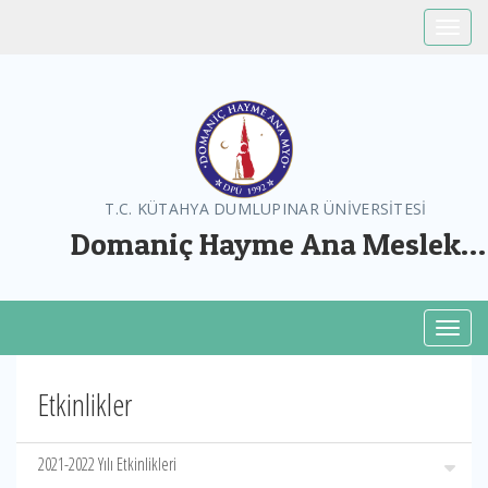
Toggle
T.C. KÜTAHYA DUMLUPINAR ÜNİVERSİTESİ
Domaniç Hayme Ana Meslek
Yüksekokulu
Toggl
Etkinlikler
2021-2022 Yılı Etkinlikleri