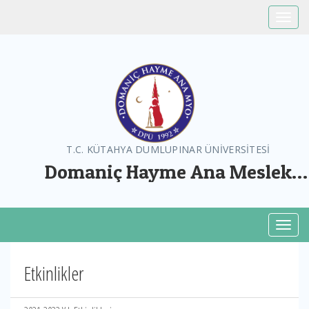
Toggle
T.C. KÜTAHYA DUMLUPINAR ÜNİVERSİTESİ
Domaniç Hayme Ana Meslek
Yüksekokulu
Toggl
Etkinlikler