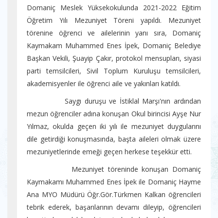
Domaniç Meslek Yüksekokulunda 2021-2022 Eğitim
Öğretim Yılı Mezuniyet Töreni yapıldı. Mezuniyet
törenine öğrenci ve ailelerinin yanı sıra, Domaniç
Kaymakam Muhammed Enes İpek, Domaniç Belediye
Başkan Vekili, Şuayip Çakır, protokol mensupları, siyasi
parti temsilcileri, Sivil Toplum Kuruluşu temsilcileri,
akademisyenler ile öğrenci aile ve yakınları katıldı.
Saygı duruşu ve İstiklal Marşı'nın ardından
mezun öğrenciler adına konuşan Okul birincisi Ayşe Nur
Yılmaz, okulda geçen iki yılı ile mezuniyet duygularını
dile getirdiği konuşmasında, başta aileleri olmak üzere
mezuniyetlerinde emeği geçen herkese teşekkür etti.
Mezuniyet töreninde konuşan Domaniç
Kaymakamı Muhammed Enes İpek ile Domaniç Hayme
Ana MYO Müdürü Öğr.Gör.Türkmen Kalkan öğrencileri
tebrik ederek, başarılarının devamı dileyip, öğrencileri