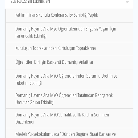
2021-2022 Yılı Etkinlikleri
Katılım Finans Konulu Konferansa Ev Sahipliği Yaptık
Domaniç Hayme Ana Myo Öğrencilerinden Engelsiz Yaşam İçin
Farkındalık Etkinliği
Kuruluşun Topraklarından Kurtuluşun Topraklarına
Öğrenciler, Dirilişin Başkenti Domaniç’i Anlattılar
Domaniç Hayme Ana MYO Öğrencilerinden Sorumlu Üretim ve
Tüketim Etkinliği
Domaniç Hayme Ana MYO Öğrencileri Tarafından Rengarenk
Umutlar Grubu Etkinliği
Domaniç Hayme Ana MYO’da Trafik ve İlk Yardım Semineri
Düzenlendi
Meslek Yüksekokulumuzda “Dünden Bugüne Ziraat Bankası ve