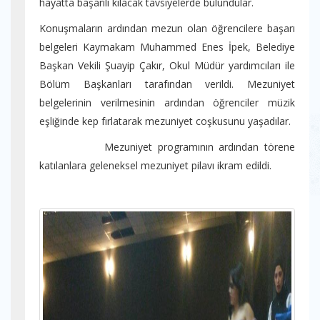
hayatta başarılı kılacak tavsiyelerde bulundular.
Konuşmaların ardından mezun olan öğrencilere başarı
belgeleri Kaymakam Muhammed Enes İpek, Belediye
Başkan Vekili Şuayip Çakır, Okul Müdür yardımcıları ile
Bölüm Başkanları tarafından verildi. Mezuniyet
belgelerinin verilmesinin ardından öğrenciler müzik
eşliğinde kep fırlatarak mezuniyet coşkusunu yaşadılar.
Mezuniyet programının ardından törene
katılanlara geleneksel mezuniyet pilavı ikram edildi.