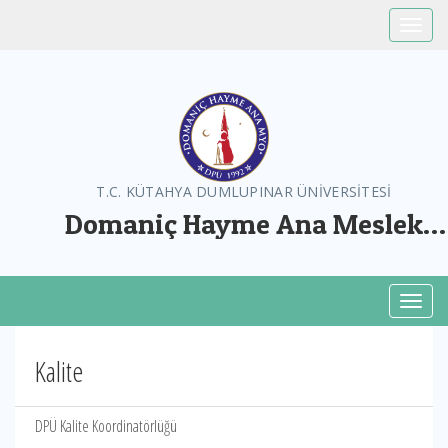
Toggle
T.C. KÜTAHYA DUMLUPINAR ÜNİVERSİTESİ
Domaniç Hayme Ana Meslek
Yüksekokulu
Toggl
Kalite
DPÜ Kalite Koordinatörlüğü