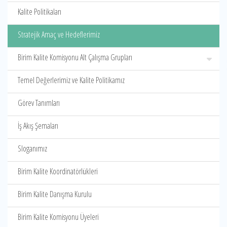
Kalite Politikaları
Stratejik Amaç ve Hedeflerimiz
Birim Kalite Komisyonu Alt Çalışma Grupları
Temel Değerlerimiz ve Kalite Politikamız
Görev Tanımları
İş Akış Şemaları
Sloganımız
Birim Kalite Koordinatörlükleri
Birim Kalite Danışma Kurulu
Birim Kalite Komisyonu Üyeleri