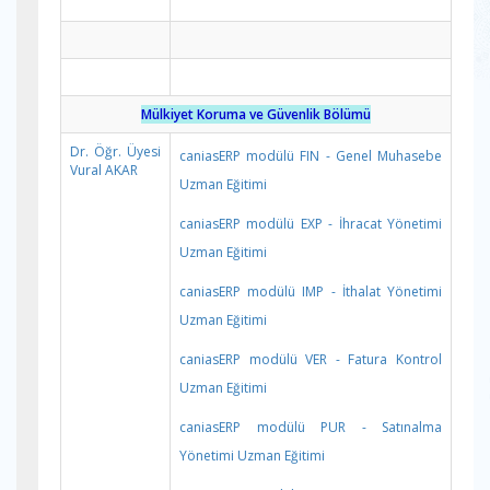
Mülkiyet Koruma ve Güvenlik Bölümü
Dr. Öğr. Üyesi
caniasERP modülü FIN - Genel Muhasebe
Vural AKAR
Uzman Eğitimi
caniasERP modülü EXP - İhracat Yönetimi
Uzman Eğitimi
caniasERP modülü IMP - İthalat Yönetimi
Uzman Eğitimi
caniasERP modülü VER - Fatura Kontrol
Uzman Eğitimi
caniasERP modülü PUR - Satınalma
Yönetimi Uzman Eğitimi