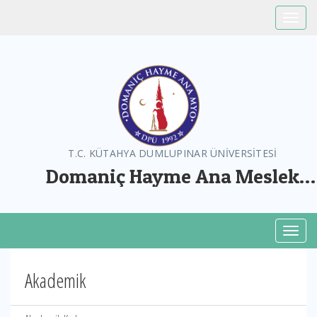
Toggle
T.C. KÜTAHYA DUMLUPINAR ÜNİVERSİTESİ
Domaniç Hayme Ana Meslek
Yüksekokulu
Toggl
Akademik