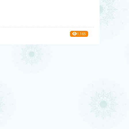
1.165