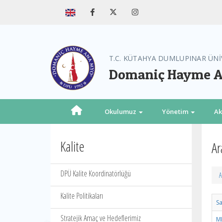
T.C. KÜTAHYA DUMLUPINAR ÜNİ
Domaniç Hayme A
Okulumuz
Yönetim
A
Kalite
Ar
DPÜ Kalite Koordinatörlüğü
A
Kalite Politikaları
Sa
Stratejik Amaç ve Hedeflerimiz
ME