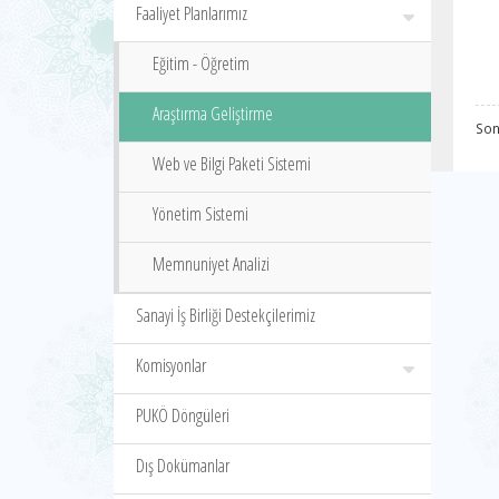
Faaliyet Planlarımız
Eğitim - Öğretim
Araştırma Geliştirme
Son
Web ve Bilgi Paketi Sistemi
Yönetim Sistemi
Memnuniyet Analizi
Sanayi İş Birliği Destekçilerimiz
Komisyonlar
PUKÖ Döngüleri
Dış Dokümanlar