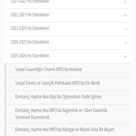
2021-2022 Yılı Etkinlikleri
2022-2023 Yılı Etkinlikleri
2023-2024 Yılı Etkinlikleri
2024-2025 Yılı Etkinlikleri
2025-2026 Yılı Etkinlikleri
Sosyal Güvenliğin Önemi MYO’da Anlatıldı
Sosyal Devlet ve Gençlik Politikaları MYO’da Ele Alındı
Domaniç Hayme Ana Myo’da Öğrencilere Trafik Eğitimi
Domaniç Hayme Ana MYO’da Bağımlılık ve Siber Güvenlik
Semineri Düzenlendi
Domaniç Hayme Ana MYO’da Mangal ve Müzik Dolu Bir Akşam