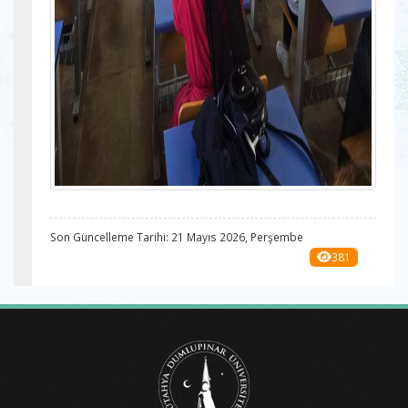
Son Güncelleme Tarihi: 21 Mayıs 2026, Perşembe
381