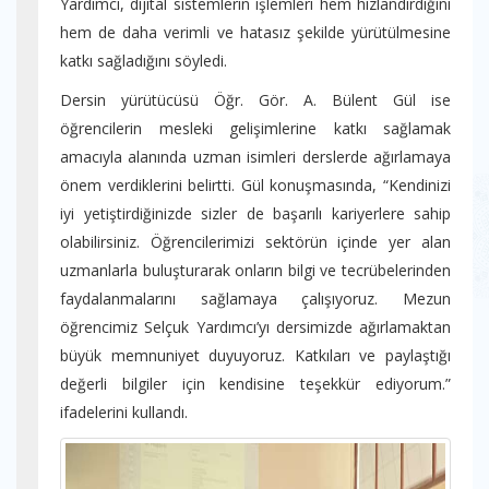
Yardımcı, dijital sistemlerin işlemleri hem hızlandırdığını
hem de daha verimli ve hatasız şekilde yürütülmesine
katkı sağladığını söyledi.
Dersin yürütücüsü Öğr. Gör. A. Bülent Gül ise
öğrencilerin mesleki gelişimlerine katkı sağlamak
amacıyla alanında uzman isimleri derslerde ağırlamaya
önem verdiklerini belirtti. Gül konuşmasında, “Kendinizi
iyi yetiştirdiğinizde sizler de başarılı kariyerlere sahip
olabilirsiniz. Öğrencilerimizi sektörün içinde yer alan
uzmanlarla buluşturarak onların bilgi ve tecrübelerinden
faydalanmalarını sağlamaya çalışıyoruz. Mezun
öğrencimiz Selçuk Yardımcı’yı dersimizde ağırlamaktan
büyük memnuniyet duyuyoruz. Katkıları ve paylaştığı
değerli bilgiler için kendisine teşekkür ediyorum.”
ifadelerini kullandı.