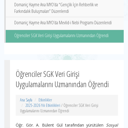
Domaniç Hayme Ana MYO’da “Gençlik İçin Rehberlik ve
Farkındalık Buluşmaları” Düzenlendi
Domaniç Hayme Ana MYO’da Mevlid-i Nebi Programı Düzenlendi
Öğrenciler SGK Veri Girişi Uygulamalarını Uzmanından Öğrendi
Öğrenciler SGK Veri Girişi
Uygulamalarını Uzmanından Öğrendi
Ana Sayfa
Etkinlikler
2025-2026 Yılı Etkinlikleri
/ Öğrenciler SGK Veri Girişi
Uygulamalarını Uzmanından Öğrendi
Öğr. Gör. A. Bülent Gül tarafından yürütülen
Sosyal