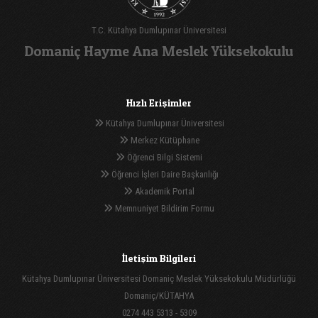
T.C. Kütahya Dumlupınar Üniversitesi
Domaniç Hayme Ana Meslek Yüksekokulu
Hızlı Erişimler
Kütahya Dumlupınar Üniversitesi
Merkez Kütüphane
Öğrenci Bilgi Sistemi
Öğrenci İşleri Daire Başkanlığı
Akademik Portal
Memnuniyet Bildirim Formu
İletişim Bilgileri
Kütahya Dumlupınar Üniversitesi Domaniç Meslek Yüksekokulu Müdürlüğü
Domaniç/KÜTAHYA
0274 443 5313 - 5309