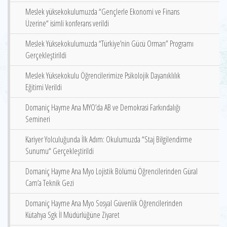
Meslek yüksekokulumuzda “Gençlerle Ekonomi ve Finans
Üzerine“ isimli konferans verildi
Meslek Yüksekokulumuzda “Türkiye’nin Gücü Orman” Programı
Gerçekleştirildi
Meslek Yüksekokulu Öğrencilerimize Psikolojik Dayanıklılık
Eğitimi Verildi
Domaniç Hayme Ana MYO’da AB ve Demokrasi Farkındalığı
Semineri
Kariyer Yolculuğunda İlk Adım: Okulumuzda “Staj Bilgilendirme
Sunumu“ Gerçekleştirildi
Domaniç Hayme Ana Myo Lojistik Bölümü Öğrencilerinden Güral
Cam’a Teknik Gezi
Domaniç Hayme Ana Myo Sosyal Güvenlik Öğrencilerinden
Kütahya Sgk İl Müdürlüğüne Ziyaret