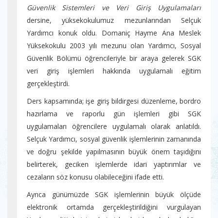
Güvenlik Sistemleri ve Veri Giriş Uygulamaları
dersine, yüksekokulumuz mezunlarından Selçuk
Yardımcı konuk oldu. Domaniç Hayme Ana Meslek
Yüksekokulu 2003 yılı mezunu olan Yardımcı, Sosyal
Güvenlik Bölümü öğrencileriyle bir araya gelerek SGK
veri giriş işlemleri hakkında uygulamalı eğitim
gerçekleştirdi.
Ders kapsamında; işe giriş bildirgesi düzenleme, bordro
hazırlama ve raporlu gün işlemleri gibi SGK
uygulamaları öğrencilere uygulamalı olarak anlatıldı.
Selçuk Yardımcı, sosyal güvenlik işlemlerinin zamanında
ve doğru şekilde yapılmasının büyük önem taşıdığını
belirterek, geciken işlemlerde idari yaptırımlar ve
cezaların söz konusu olabileceğini ifade etti.
Ayrıca günümüzde SGK işlemlerinin büyük ölçüde
elektronik ortamda gerçekleştirildiğini vurgulayan