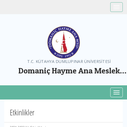
Toggle
T.C. KÜTAHYA DUMLUPINAR ÜNİVERSİTESİ
Domaniç Hayme Ana Meslek
Yüksekokulu
Toggl
Etkinlikler