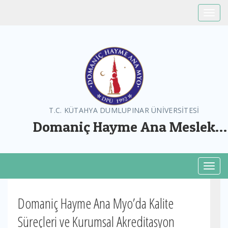
Toggle
T.C. KÜTAHYA DUMLUPINAR ÜNİVERSİTESİ
Domaniç Hayme Ana Meslek
Yüksekokulu
Toggl
Domaniç Hayme Ana Myo’da Kalite
Süreçleri ve Kurumsal Akreditasyon