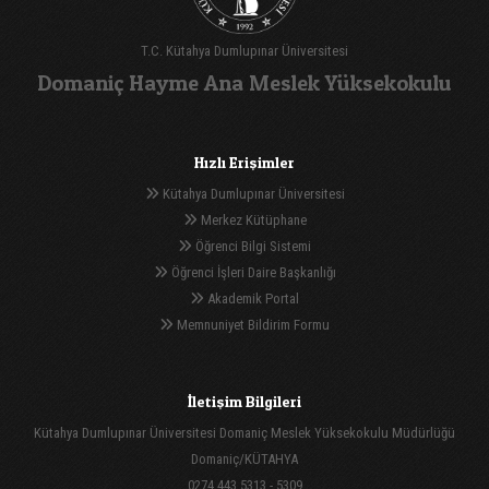
T.C. Kütahya Dumlupınar Üniversitesi
Domaniç Hayme Ana Meslek Yüksekokulu
Hızlı Erişimler
Kütahya Dumlupınar Üniversitesi
Merkez Kütüphane
Öğrenci Bilgi Sistemi
Öğrenci İşleri Daire Başkanlığı
Akademik Portal
Memnuniyet Bildirim Formu
İletişim Bilgileri
Kütahya Dumlupınar Üniversitesi Domaniç Meslek Yüksekokulu Müdürlüğü
Domaniç/KÜTAHYA
0274 443 5313 - 5309