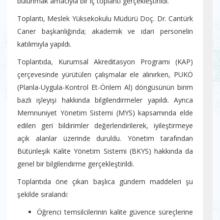
bulunmak amacıyla bir iç toplantı gerçekleştirildi.
Toplantı, Meslek Yüksekokulu Müdürü Doç. Dr. Cantürk
Caner başkanlığında; akademik ve idari personelin
katılımıyla yapıldı.
Toplantıda, Kurumsal Akreditasyon Programı (KAP)
çerçevesinde yürütülen çalışmalar ele alınırken, PUKÖ
(Planla-Uygula-Kontrol Et-Önlem Al) döngüsünün birim
bazlı işleyişi hakkında bilgilendirmeler yapıldı. Ayrıca
Memnuniyet Yönetim Sistemi (MYS) kapsamında elde
edilen geri bildirimler değerlendirilerek, iyileştirmeye
açık alanlar üzerinde duruldu. Yönetim tarafından
Bütünleşik Kalite Yönetim Sistemi (BKYS) hakkında da
genel bir bilgilendirme gerçekleştirildi.
Toplantıda öne çıkan başlıca gündem maddeleri şu
şekilde sıralandı:
Öğrenci temsilcilerinin kalite güvence süreçlerine