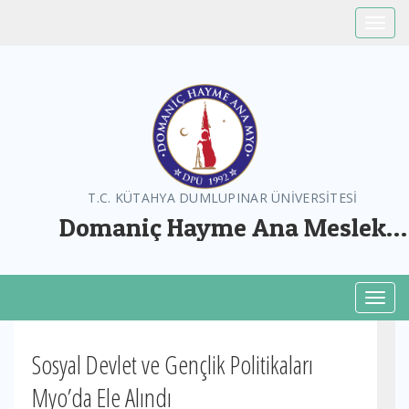
Toggle
T.C. KÜTAHYA DUMLUPINAR ÜNİVERSİTESİ
Domaniç Hayme Ana Meslek
Yüksekokulu
Toggl
Sosyal Devlet ve Gençlik Politikaları
Myo’da Ele Alındı