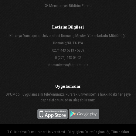
Memnuniyet Bildirim Formu
İletişim Bilgileri
Kütahya Dumlupınar Üniversitesi Domaniç Meslek Yüksekokulu Müdürlüğü
Domaniç/KÜTAHYA
0274 443 5313 - 5309
0 (274) 443 04 02
domanicmyo@dpu.edu.tr
Uygulamalar
DPUMobil uygulamasını telefonunuza kurarak üniversitemiz hakkındaki her şeye
cep telefonunuzdan ulaşabilirsiniz.
T.C. Kütahya Dumlupınar Üniversitesi - Bilgi İşlem Daire Başkanlığı, Tüm hakları