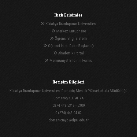
Hızlı Erişimler
Kütahya Dumlupınar Üniversitesi
Merkez Kütüphane
Öğrenci Bilgi Sistemi
Öğrenci İşleri Daire Başkanlığı
Akademik Portal
Memnuniyet Bildirim Formu
İletişim Bilgileri
Kütahya Dumlupınar Üniversitesi Domaniç Meslek Yüksekokulu Müdürlüğü
Domaniç/KÜTAHYA
0274 443 5313 - 5309
0 (274) 443 04 02
domanicmyo@dpu.edu.tr