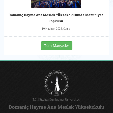
Domaniç Hayme Ana Meslek Yüksekokulunda Mezuniyet
Coşkusu
19 Haziran 2026, Cuma
Tüm Manşetler
T.C. Kütahya Dumlupınar Üniversitesi
Domaniç Hayme Ana Meslek Yüksekokulu