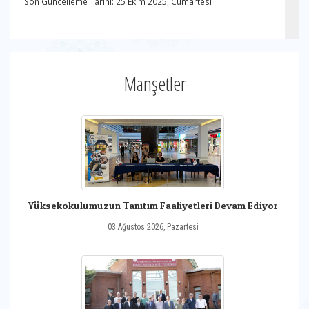
Son Güncelleme Tarihi: 25 Ekim 2025, Cumartesi
Manşetler
Yüksekokulumuzun Tanıtım Faaliyetleri Devam Ediyor
03 Ağustos 2026, Pazartesi