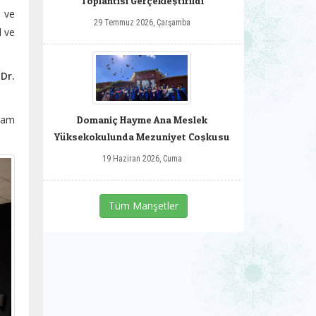
Toplantısı Gerçekleştirildi
ı ve
29 Temmuz 2026, Çarşamba
l ve
e
Dr.
aşam
Domaniç Hayme Ana Meslek
Yüksekokulunda Mezuniyet Coşkusu
19 Haziran 2026, Cuma
Tüm Manşetler