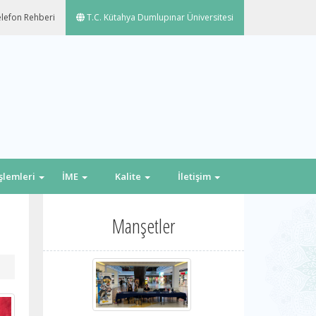
lefon Rehberi
T.C. Kütahya Dumlupınar Üniversitesi
İşlemleri
İME
Kalite
İletişim
Manşetler