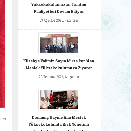
Yüksekokulumuzun Tanıtım
Faaliyetleri Devam Ediyor
03 Ağustos 2026, Pazartesi
Kütahya Valimiz Sayın Musa Işın‘dan
Meslek Yüksekokulumuza Ziyaret
29 Temmuz 2026, Çarşamba
Domaniç Hayme Ana Meslek
rden
Yüksekokulunda Risk Yönetimi