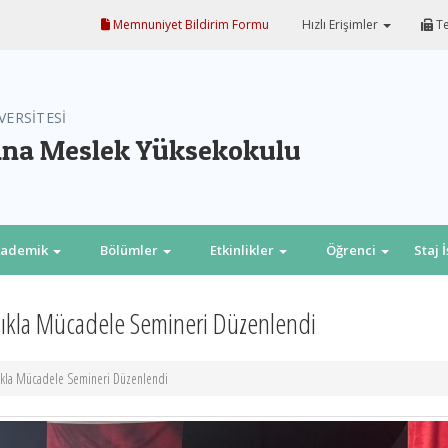
Memnuniyet Bildirim Formu
Hızlı Erişimler
Te
VERSİTESİ
na Meslek Yüksekokulu
kademik
Bölümler
Etkinlikler
Öğrenci
Staj 
ıkla Mücadele Semineri Düzenlendi
ıkla Mücadele Semineri Düzenlendi