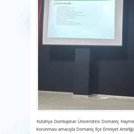
Kütahya Dumlupınar Üniversitesi Domaniç Hayme 
korunması amacıyla Domaniç İlçe Emniyet Amirliği t