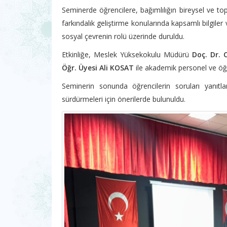
Seminerde öğrencilere, bağımlılığın bireysel ve to
farkındalık geliştirme konularında kapsamlı bilgiler v
sosyal çevrenin rolü üzerinde duruldu.
Etkinliğe, Meslek Yüksekokulu Müdürü
Doç. Dr.
Öğr. Üyesi Ali KOSAT
ile akademik personel ve öğre
Seminerin sonunda öğrencilerin soruları yanıtla
sürdürmeleri için önerilerde bulunuldu.