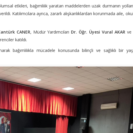
plumsal etkileri, bağımlılık yaratan maddelerden uzak durmanın yollar
erildi. Katılımcılara ayrıca, zararlı alışkanlıklardan korunmada aile, oku
 Cantürk CANER
, Müdür Yardımcıları
Dr. Öğr. Üyesi Vural AKAR
v
nciler katıldı.
narak bağımlılıkla mücadele konusunda bilinçli ve sağlıklı bir y