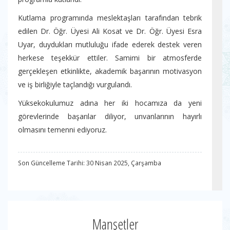
Kutlama programında meslektaşları tarafından tebrik
edilen Dr. Öğr. Üyesi Ali Kosat ve Dr. Öğr. Üyesi Esra
Uyar, duydukları mutluluğu ifade ederek destek veren
herkese teşekkür ettiler. Samimi bir atmosferde
gerçekleşen etkinlikte, akademik başarının motivasyon
ve iş birliğiyle taçlandığı vurgulandı.
Yüksekokulumuz adına her iki hocamıza da yeni
görevlerinde başarılar diliyor, unvanlarının hayırlı
olmasını temenni ediyoruz.
Son Güncelleme Tarihi: 30 Nisan 2025, Çarşamba
Manşetler