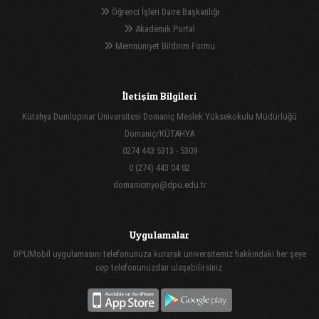
Öğrenci İşleri Daire Başkanlığı
Akademik Portal
Memnuniyet Bildirim Formu
İletişim Bilgileri
Kütahya Dumlupınar Üniversitesi Domaniç Meslek Yüksekokulu Müdürlüğü
Domaniç/KÜTAHYA
0274 443 5313 - 5309
0 (274) 443 04 02
domanicmyo@dpu.edu.tr
Uygulamalar
DPUMobil uygulamasını telefonunuza kurarak üniversitemiz hakkındaki her şeye
cep telefonunuzdan ulaşabilirsiniz.