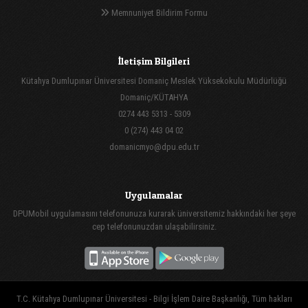
Memnuniyet Bildirim Formu
İletişim Bilgileri
Kütahya Dumlupınar Üniversitesi Domaniç Meslek Yüksekokulu Müdürlüğü
Domaniç/KÜTAHYA
0274 443 5313 - 5309
0 (274) 443 04 02
domanicmyo@dpu.edu.tr
Uygulamalar
DPUMobil uygulamasını telefonunuza kurarak üniversitemiz hakkındaki her şeye
cep telefonunuzdan ulaşabilirsiniz.
T.C. Kütahya Dumlupınar Üniversitesi - Bilgi İşlem Daire Başkanlığı, Tüm hakları