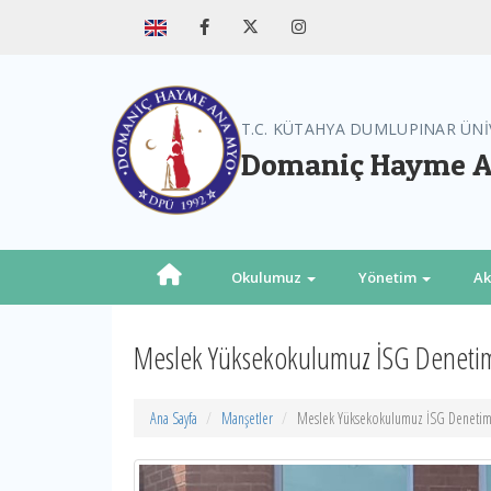
T.C. KÜTAHYA DUMLUPINAR ÜNİ
Domaniç Hayme A
Okulumuz
Yönetim
A
Meslek Yüksekokulumuz İSG Deneti
Ana Sayfa
Manşetler
Meslek Yüksekokulumuz İSG Denetim