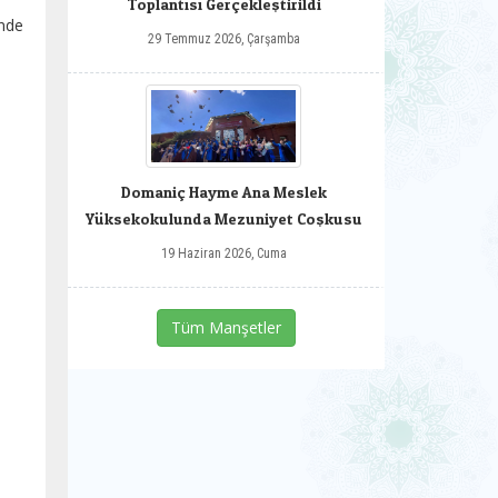
Toplantısı Gerçekleştirildi
nde
29 Temmuz 2026, Çarşamba
Domaniç Hayme Ana Meslek
Yüksekokulunda Mezuniyet Coşkusu
19 Haziran 2026, Cuma
Tüm Manşetler