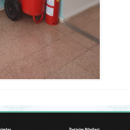
işimler
İletişim Bilgileri