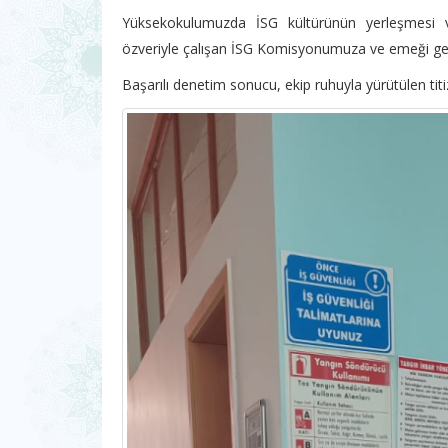
Yüksekokulumuzda İSG kültürünün yerleşmesi ve
özveriyle çalışan İSG Komisyonumuza ve emeği geç
Başarılı denetim sonucu, ekip ruhuyla yürütülen titi