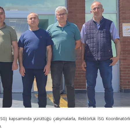
(İSG) kapsamında yürüttüğü çalışmalarla, Rektörlük İSG Koordinatör
.