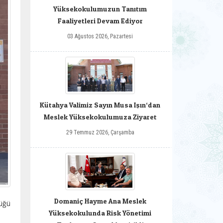
Yüksekokulumuzun Tanıtım
Faaliyetleri Devam Ediyor
03 Ağustos 2026, Pazartesi
Kütahya Valimiz Sayın Musa Işın‘dan
Meslek Yüksekokulumuza Ziyaret
29 Temmuz 2026, Çarşamba
Domaniç Hayme Ana Meslek
lüğü
Yüksekokulunda Risk Yönetimi