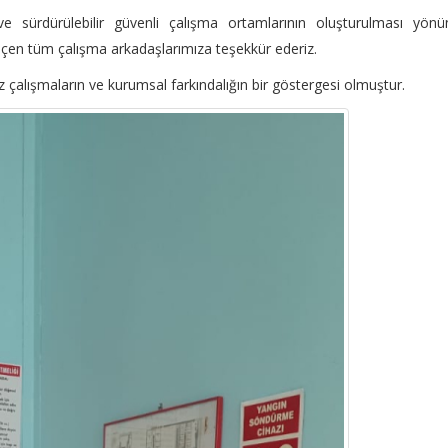
 sürdürülebilir güvenli çalışma ortamlarının oluşturulması yönü
en tüm çalışma arkadaşlarımıza teşekkür ederiz.
z çalışmaların ve kurumsal farkındalığın bir göstergesi olmuştur.