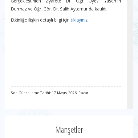
Gerçekleştirilen ziyarete Dr. Öğr. Üyesi Yasemin
Durmaz ve Öğr. Gör. Dr. Salih Aytemur da katıldı.
Etkinliğe ilişkin detaylı bilgi için
tıklayınız.
Son Güncelleme Tarihi: 17 Mayıs 2026, Pazar
Manşetler