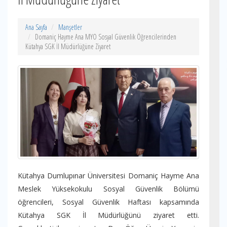
Ana Sayfa
Manşetler
Domaniç Hayme Ana MYO Sosyal Güvenlik Öğrencilerinden
Kütahya SGK İl Müdürlüğüne Ziyaret
Kütahya Dumlupınar Üniversitesi Domaniç Hayme Ana
Meslek Yüksekokulu Sosyal Güvenlik Bölümü
öğrencileri, Sosyal Güvenlik Haftası kapsamında
Kütahya SGK İl Müdürlüğünü ziyaret etti.